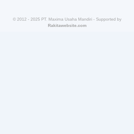
© 2012 - 2025 PT. Maxima Usaha Mandiri - Supported by
Rakitawebsite.com