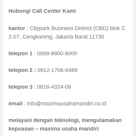
Hubungi Call Center Kami
kantor
: Citypark Business District (CBD) blok C
2-07, Cengkareng, Jakarta Barat 11730
telepon
1
: 0858-8800-8000
telepon 2 :
0812-1706-6489
telepon 3
: 0818-4324-09
email
: info@maximausahamandiri.co.id
melayani dengan teknologi, mengutamakan
kepuasan – maxima usaha mandiri