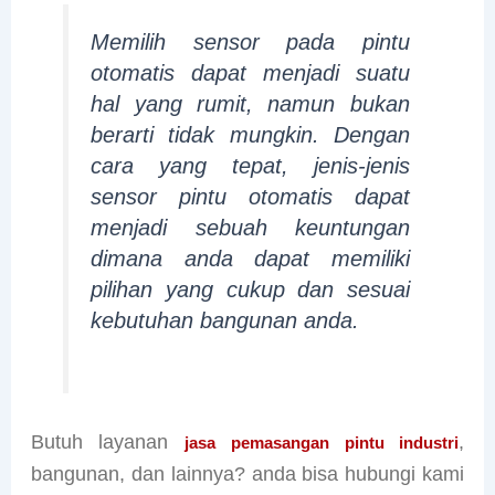
Memilih sensor pada pintu
otomatis dapat menjadi suatu
hal yang rumit, namun bukan
berarti tidak mungkin. Dengan
cara yang tepat, jenis-jenis
sensor pintu otomatis dapat
menjadi sebuah keuntungan
dimana anda dapat memiliki
pilihan yang cukup dan sesuai
kebutuhan bangunan anda.
Butuh layanan
,
jasa pemasangan pintu industri
bangunan, dan lainnya? anda bisa hubungi kami