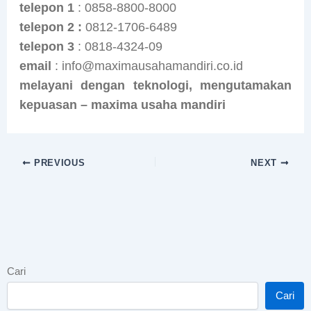
telepon
1
: 0858-8800-8000
telepon 2 :
0812-1706-6489
telepon 3
: 0818-4324-09
email
: info@maximausahamandiri.co.id
melayani dengan teknologi, mengutamakan
kepuasan – maxima usaha mandiri
PREVIOUS
NEXT
Cari
Cari