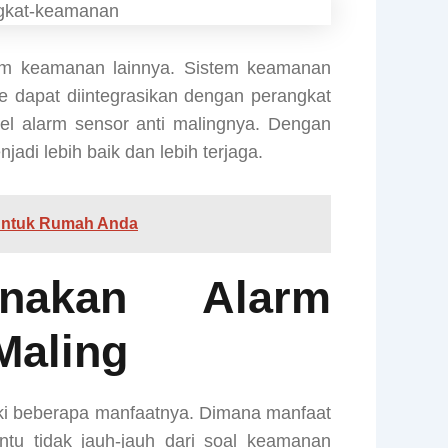
stem keamanan lainnya. Sistem keamanan
e dapat diintegrasikan dengan perangkat
del alarm sensor anti malingnya. Dengan
di lebih baik dan lebih terjaga.
k Untuk Rumah Anda
unakan Alarm
Maling
liki beberapa manfaatnya. Dimana manfaat
entu tidak jauh-jauh dari soal keamanan