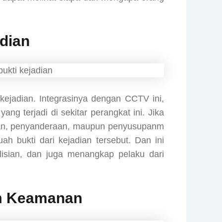
dian
kejadian. Integrasinya dengan CCTV ini,
g terjadi di sekitar perangkat ini. Jika
ingan, penyanderaan, maupun penyusupanm
h bukti dari kejadian tersebut. Dan ini
sian, dan juga menangkap pelaku dari
em Keamanan