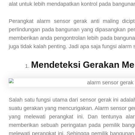
alat untuk lebih mendapatkan kontrol pada banguna
Perangkat alarm sensor gerak anti maling dici
perlindungan pada bangunan yang dipasangkan pera
memberikan anda pengontrolan lebih pada bangunan
juga tidak kalah penting. Jadi apa saja fungsi alarm 
Mendeteksi Gerakan Me
Salah satu fungsi utama dari sensor gerak ini adal
suatu gerakan yang mencurigakan. Alarm sensor ger
yang melewati perangkat ini. Dan tentunya ala
memberikan sebuah peringatan pada pemilik bang
melewati perangkat ini. Sehingga pemilik banguna