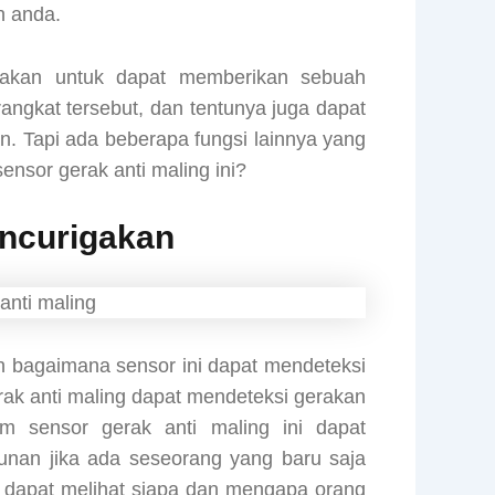
n anda.
ptakan untuk dapat memberikan sebuah
ngkat tersebut, dan tentunya juga dapat
. Tapi ada beberapa fungsi lainnya yang
sensor gerak anti maling ini?
ncurigakan
ah bagaimana sensor ini dapat mendeteksi
ak anti maling dapat mendeteksi gerakan
rm sensor gerak anti maling ini dapat
unan jika ada seseorang yang baru saja
n dapat melihat siapa dan mengapa orang