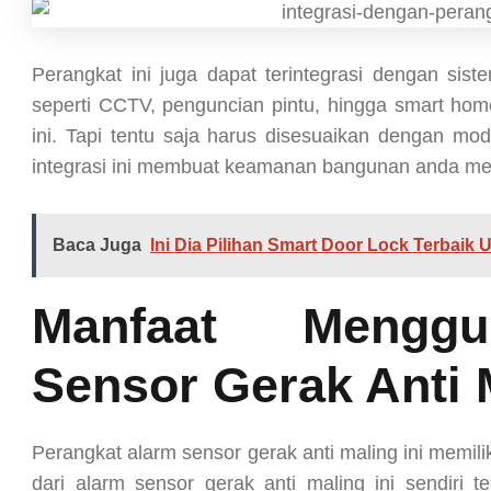
Perangkat ini juga dapat terintegrasi dengan si
seperti CCTV, penguncian pintu, hingga smart hom
ini. Tapi tentu saja harus disesuaikan dengan mo
integrasi ini membuat keamanan bangunan anda menja
Baca Juga
Ini Dia Pilihan Smart Door Lock Terbai
Manfaat Mengg
Sensor Gerak Anti 
Perangkat alarm sensor gerak anti maling ini memi
dari alarm sensor gerak anti maling ini sendiri t