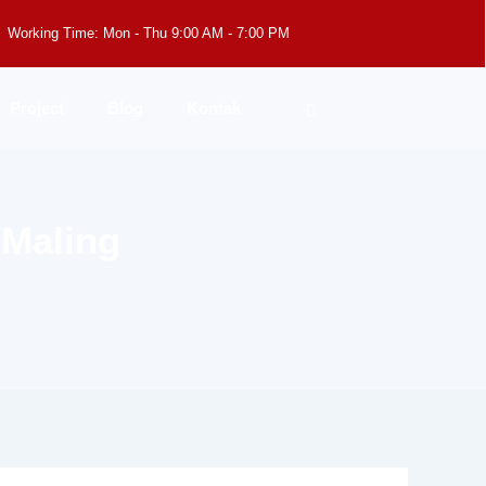
Working Time: Mon - Thu 9:00 AM - 7:00 PM
Project
Blog
Kontak
 Maling