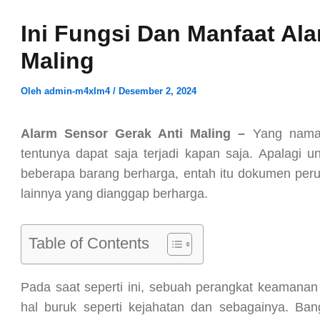
Ini Fungsi Dan Manfaat Al
Maling
Oleh
admin-m4xIm4
/
Desember 2, 2024
Alarm Sensor Gerak Anti Maling –
Yang namany
tentunya dapat saja terjadi kapan saja. Apalag
beberapa barang berharga, entah itu dokumen peru
lainnya yang dianggap berharga.
Table of Contents
Pada saat seperti ini, sebuah perangkat keamanan 
hal buruk seperti kejahatan dan sebagainya. Bang