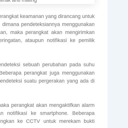
 perangkat keamanan yang dirancang untuk
tu, dimana pendeteksiannya menggunakan
akan, maka perangkat akan mengirimkan
ingatan, ataupun notifikasi ke pemilik
deteksi sebuah perubahan pada suhu
 Beberapa perangkat juga menggunakan
mendeteksi suatu pergerakan yang ada di
maka perangkat akan mengaktifkan alarm
n notifikasi ke smartphone. Beberapa
bungkan ke CCTV untuk merekam bukti