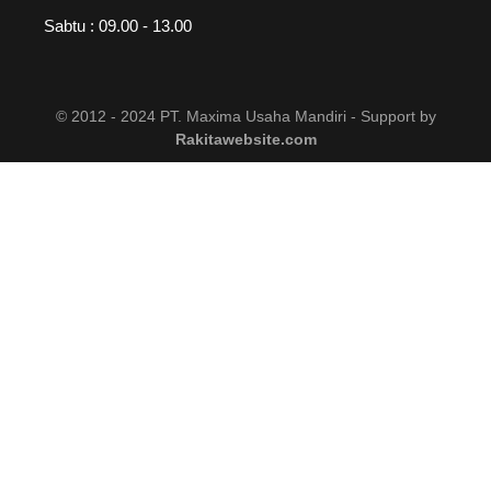
Sabtu : 09.00 - 13.00
© 2012 - 2024 PT. Maxima Usaha Mandiri - Support by
Rakitawebsite.com