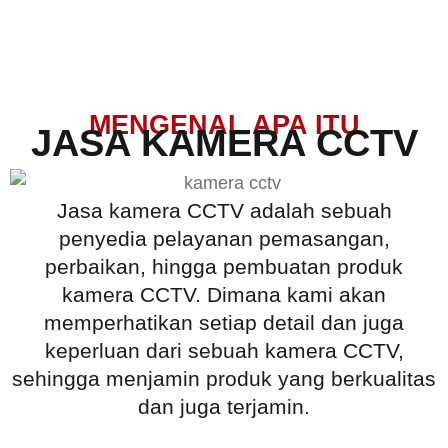
MENGENAL APA ITU
JASA KAMERA CCTV
Jasa kamera CCTV adalah sebuah
penyedia pelayanan pemasangan,
perbaikan, hingga pembuatan produk
kamera CCTV. Dimana kami akan
memperhatikan setiap detail dan juga
keperluan dari sebuah kamera CCTV,
sehingga menjamin produk yang berkualitas
dan juga terjamin.