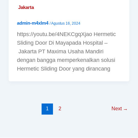
Jakarta
admin-m4xIm4
/
Agustus 16, 2024
https://youtu.be/4NEKCgqXjao Hermetic
Sliding Door Di Mayapada Hospital –
Jakarta PT Maxima Usaha Mandiri
dengan bangga memperkenalkan solusi
Hermetic Sliding Door yang dirancang
1
2
Next
→