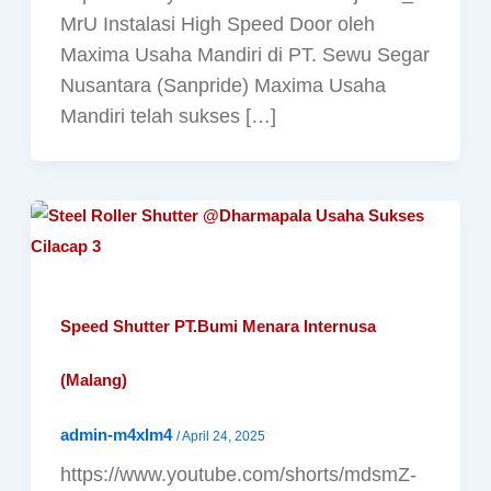
MrU Instalasi High Speed Door oleh
Maxima Usaha Mandiri di PT. Sewu Segar
Nusantara (Sanpride) Maxima Usaha
Mandiri telah sukses […]
Speed Shutter PT.Bumi Menara Internusa
(Malang)
admin-m4xIm4
/
April 24, 2025
https://www.youtube.com/shorts/mdsmZ-