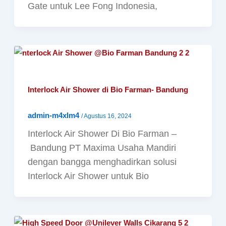
Gate untuk Lee Fong Indonesia,
Interlock Air Shower di Bio Farman- Bandung
admin-m4xIm4
/
Agustus 16, 2024
Interlock Air Shower Di Bio Farman –
Bandung PT Maxima Usaha Mandiri
dengan bangga menghadirkan solusi
Interlock Air Shower untuk Bio