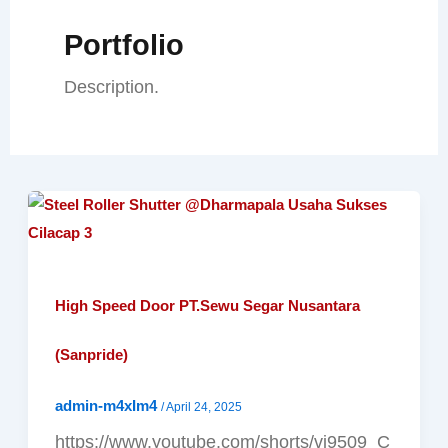
Portfolio
Description.
High Speed Door PT.Sewu Segar Nusantara
(Sanpride)
admin-m4xIm4
/
April 24, 2025
https://www.youtube.com/shorts/vj9509_C